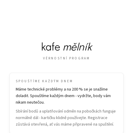
kafe
mělník
VĚRNOSTNÍ PROGRAM
SPOUŠTÍME KAŽDÝM DNEM
Máme technické problémy a na 200 % se je snažíme
doladit. Spouštíme každým dnem - vydržte, body vám
nikam neutečou.
Sbírání bodů a uplatňování odměn na pobočkách funguje
normálně dál - kartičku klidně používejte. Registrace
zůstává otevřená, ať vás máme připravené na spuštění.